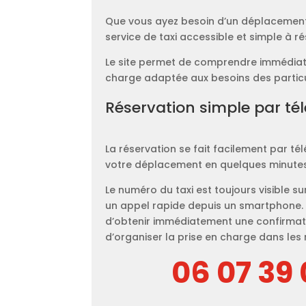
Que vous ayez besoin d’un déplacement l
service de taxi accessible et simple à ré
Le site permet de comprendre immédiate
charge adaptée aux besoins des partic
Réservation simple par t
La réservation se fait facilement par té
votre déplacement en quelques minutes
Le numéro du taxi est toujours visible su
un appel rapide depuis un smartphone
d’obtenir immédiatement une confirmati
d’organiser la prise en charge dans les 
06 07 39 