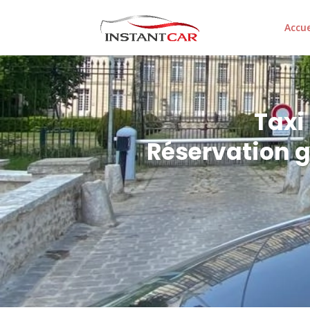
Accue
Taxi
Réservation g