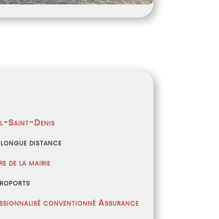
il-Saint-Denis
 longue distance
e de la mairie
éroports
essionnalisé conventionné Assurance