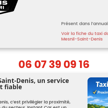
Présent dans l’annuair
Voir la fiche du taxi 
Mesnil-Saint-Denis
06 07 39 09 16
Saint-Denis, un service
t fiable
is, c’est privilégier la proximité,
 du secteur. Instant Car est un