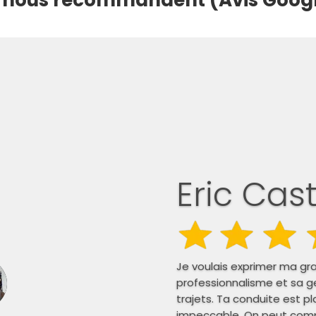
s nous recommandent (Avis Goog
Eric Cast
Je voulais exprimer ma gr
professionnalisme et sa g
trajets. Ta conduite est pl
impeccable. On peut comp