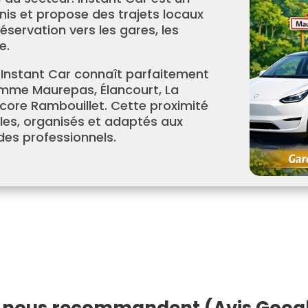
nis et propose des trajets locaux
servation vers les gares, les
e.
 Instant Car connaît parfaitement
mme Maurepas, Élancourt, La
ncore Rambouillet. Cette proximité
bles, organisés et adaptés aux
des professionnels.