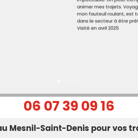
animer mes trajets. Voyag
mon fauteuil roulant, est to
dans le secteur à être pr
Visité en avril 2025
06 07 39 09 16
au Mesnil-Saint-Denis pour vos tr