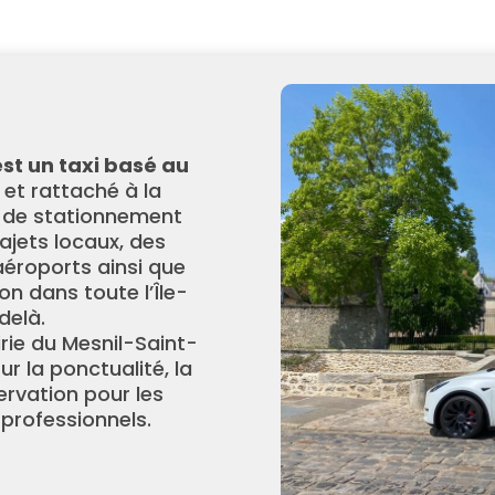
st un taxi basé au
et rattaché à la
 de stationnement
rajets locaux, des
 aéroports ainsi que
n dans toute l’Île-
delà.
rie du Mesnil-Saint-
ur la ponctualité, la
servation pour les
professionnels.