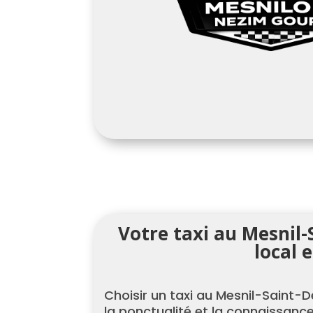
Votre taxi au Mesnil-
local e
Choisir un taxi au Mesnil-Saint-Den
la ponctualité et la connaissance