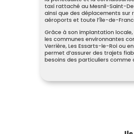
taxi rattaché au Mesnil-Saint-De
ainsi que des déplacements sur ré
aéroports et toute l’Île-de-Franc
Grâce à son implantation locale,
les communes environnantes co
Verrière, Les Essarts-le-Roi ou e
permet d’assurer des trajets fia
besoins des particuliers comme 